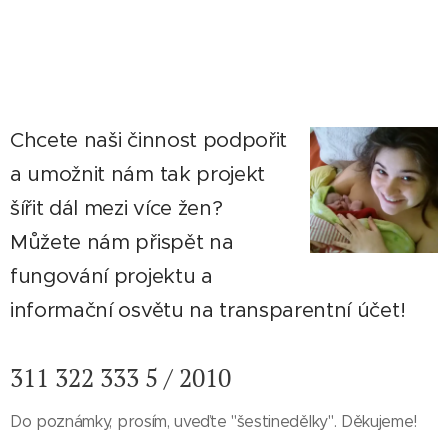
Chcete naši činnost podpořit
a umožnit nám tak projekt
šířit dál mezi více žen?
Můžete nám přispět na
fungování projektu a
informační osvětu na transparentní účet!
311 322 333 5 / 2010
Do poznámky, prosím, uveďte "šestinedělky". Děkujeme!