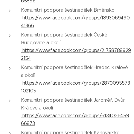
65596
Komunitní podpora šestinedělek Brněnsko
https://www.facebook.com/groups/1893069490
41366
Komunitní podpora šestinedělek České
Budějovice a okolí
https://www.facebook.com/groups/21758788929
2154
Komunitní podpora šestinedělek Hradec Králové
a okolí
https://www.facebook.com/groups/2870095573
102105
Komunitní podpora šestinedělek Jaroměř, Dvůr
Králové a okolí
https://www.facebook.com/groups/6134026459
66873
Komunitní podpora šestinedělek Karlovarsko