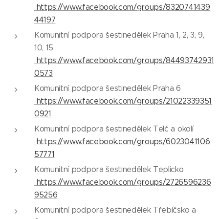
https://www.facebook.com/groups/8320741439
44197
Komunitní podpora šestinedělek Praha 1, 2, 3, 9,
10, 15
https://www.facebook.com/groups/84493742931
0573
Komunitní podpora šestinedělek Praha 6
https://www.facebook.com/groups/21022339351
0921
Komunitní podpora šestinedělek Telč a okolí
https://www.facebook.com/groups/6023041106
57771
Komunitní podpora šestinedělek Teplicko
https://www.facebook.com/groups/2726596236
95256
Komunitní podpora šestinedělek Třebíčsko a