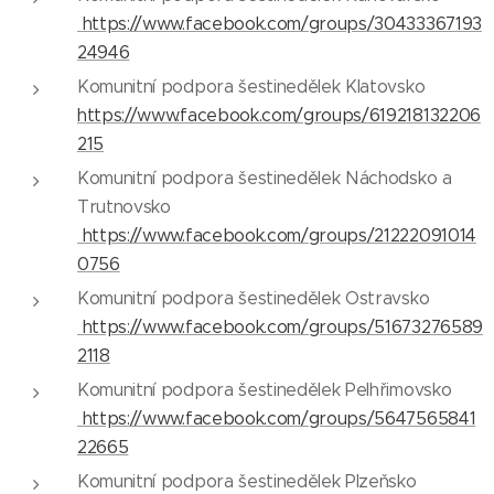
https://www.facebook.com/groups/30433367193
24946
Komunitní podpora šestinedělek Klatovsko
https://www.facebook.com/groups/619218132206
215
Komunitní podpora šestinedělek Náchodsko a
Trutnovsko
https://www.facebook.com/groups/21222091014
0756
Komunitní podpora šestinedělek Ostravsko
https://www.facebook.com/groups/51673276589
2118
Komunitní podpora šestinedělek Pelhřimovsko
https://www.facebook.com/groups/5647565841
22665
Komunitní podpora šestinedělek Plzeňsko