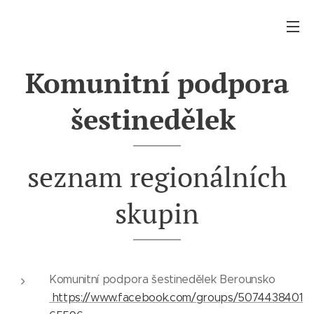
Komunitní podpora
šestinedělek
seznam regionálních
skupin
Komunitní podpora šestinedělek Berounsko
https://www.facebook.com/groups/5074438401