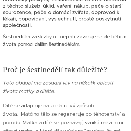
z těchto služeb: úklid, vaření, nákup, péče o starší
sourozence, péče o domácí zvířata, doprovod k
lékaři, popovídání, vyslechnutí, prosté poskytnutí
společnosti.
Šestinedělka za služby nic neplatí. Zavazuje se ale během
života pomoci dalším šestinedělkám.
Proč je šestinedělí tak důležité?
Toto období má zásadní vliv na několik oblastí
života matky a dítěte.
Dítě se adaptuje na zcela nový způsob
života. Matčino tělo se regeneruje po těhotenství a
porodu. Matka a dítě se poznávají,
vzniká mezi nimi