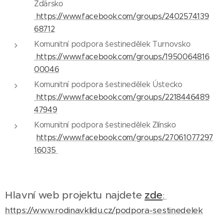
Žďársko
https://www.facebook.com/groups/2402574139
68712
Komunitní podpora šestinedělek Turnovsko
https://www.facebook.com/groups/1950064816
00046
Komunitní podpora šestinedělek Ústecko
https://www.facebook.com/groups/2218446489
47949
Komunitní podpora šestinedělek Zlínsko
https://www.facebook.com/groups/27061077297
16035
Hlavní web projektu najdete
zde
:
https://www.rodinavklidu.cz/podpora-sestinedelek